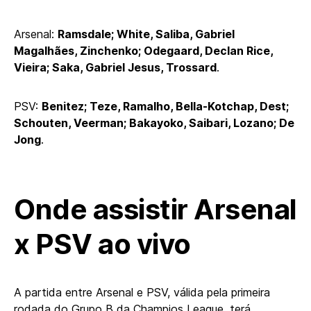
Arsenal:
Ramsdale; White, Saliba, Gabriel
Magalhães, Zinchenko; Odegaard, Declan Rice,
Vieira; Saka, Gabriel Jesus, Trossard
.
PSV:
Benitez; Teze, Ramalho, Bella-Kotchap, Dest;
Schouten, Veerman; Bakayoko, Saibari, Lozano; De
Jong
.
Onde assistir Arsenal
x PSV ao vivo
A partida entre Arsenal e PSV, válida pela primeira
rodada do Grupo B da Champios League, terá