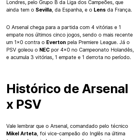
Londres, pelo Grupo B da Liga dos Campeões, que
ainda tem o
Sevilla
, da Espanha, e o
Lens
da França.
O Arsenal chega para a partida com 4 vitórias e 1
empate nos últimos cinco jogos, sendo o mais recente
um 1×0 contra o
Everton
pela Premiere League. Já o
PSV goleou o
NEC
por 4×0 no Campeonato Holandês,
e acumula 3 vitórias, 1 empate e 1 derrota no período.
Histórico de Arsenal
x PSV
Vale lembrar que o Arsenal, comandado pelo técnico
Mikel Arteta
, foi vice-campeão do Inglês na última