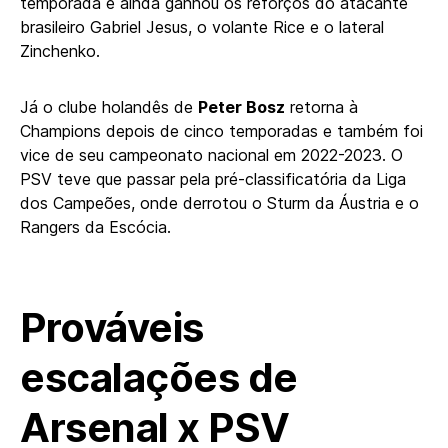
temporada e ainda ganhou os reforços do atacante
brasileiro Gabriel Jesus, o volante Rice e o lateral
Zinchenko.
Já o clube holandês de
Peter Bosz
retorna à
Champions depois de cinco temporadas e também foi
vice de seu campeonato nacional em 2022-2023. O
PSV teve que passar pela pré-classificatória da Liga
dos Campeões, onde derrotou o Sturm da Áustria e o
Rangers da Escócia.
Prováveis
escalações de
Arsenal x PSV