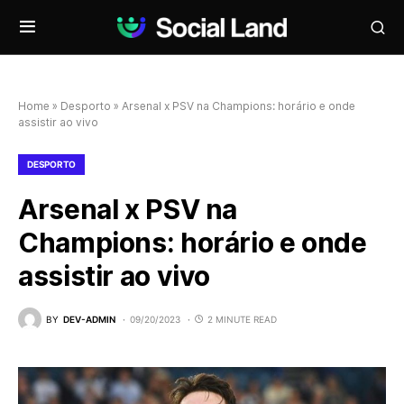
Home
»
Desporto
»
Arsenal x PSV na Champions: horário e onde
assistir ao vivo
DESPORTO
Arsenal x PSV na
Champions: horário e onde
assistir ao vivo
BY
DEV-ADMIN
09/20/2023
2 MINUTE READ