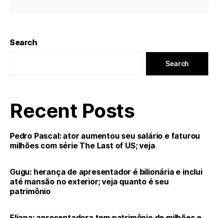
Search
Search
Recent Posts
Pedro Pascal: ator aumentou seu salário e faturou
milhões com série The Last of US; veja
Gugu: herança de apresentador é bilionária e inclui
até mansão no exterior; veja quanto é seu
patrimônio
Eliana: apresentadora tem patrimônio de milhões e