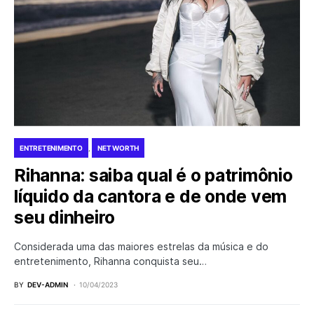
ENTRETENIMENTO
NET WORTH
Rihanna: saiba qual é o patrimônio
líquido da cantora e de onde vem
seu dinheiro
Considerada uma das maiores estrelas da música e do
entretenimento, Rihanna conquista seu…
BY
DEV-ADMIN
10/04/2023