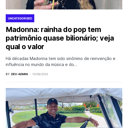
UNCATEGORISED
Madonna: rainha do pop tem
patrimônio quase bilionário; veja
qual o valor
Há décadas Madonna tem sido sinônimo de reinvenção e
influência no mundo da música e do…
BY
DEV-ADMIN
10/06/2023