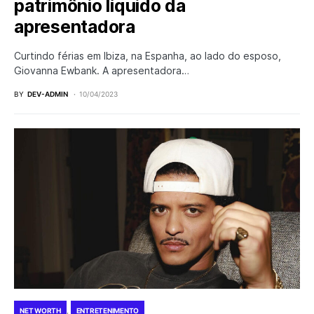
patrimônio líquido da
apresentadora
Curtindo férias em Ibiza, na Espanha, ao lado do esposo,
Giovanna Ewbank. A apresentadora…
BY
DEV-ADMIN
10/04/2023
NET WORTH
ENTRETENIMENTO