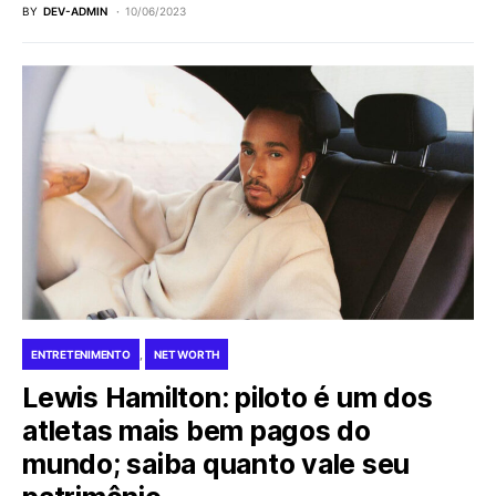
BY
DEV-ADMIN
10/06/2023
ENTRETENIMENTO
NET WORTH
Lewis Hamilton: piloto é um dos
atletas mais bem pagos do
mundo; saiba quanto vale seu