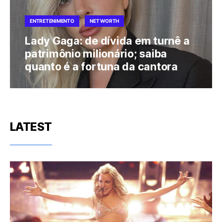
ENTRETENIMENTO
NET WORTH
Lady Gaga: de dívida em turnê a
patrimônio milionário; saiba
quanto é a fortuna da cantora
LATEST