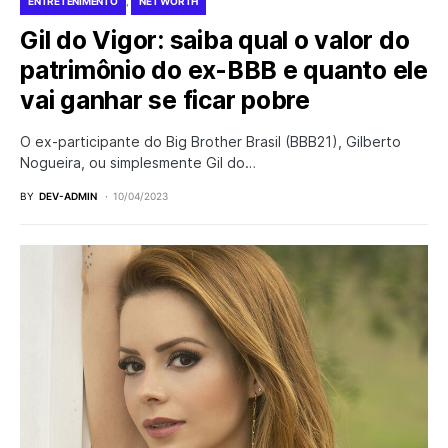
ENTRETENIMENTO
NET WORTH
Gil do Vigor: saiba qual o valor do
patrimônio do ex-BBB e quanto ele
vai ganhar se ficar pobre
O ex-participante do Big Brother Brasil (BBB21), Gilberto
Nogueira, ou simplesmente Gil do…
BY
DEV-ADMIN
10/04/2023