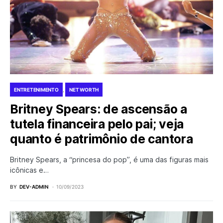
ENTRETENIMENTO
NET WORTH
Britney Spears: de ascensão a
tutela financeira pelo pai; veja
quanto é patrimônio de cantora
Britney Spears, a “princesa do pop”, é uma das figuras mais
icônicas e…
BY
DEV-ADMIN
10/09/2023