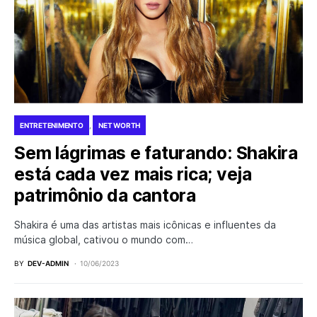
ENTRETENIMENTO
NET WORTH
Sem lágrimas e faturando: Shakira
está cada vez mais rica; veja
patrimônio da cantora
Shakira é uma das artistas mais icônicas e influentes da
música global, cativou o mundo com…
BY
DEV-ADMIN
10/06/2023