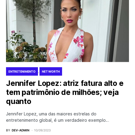
ENTRETENIMENTO
NET WORTH
Jennifer Lopez: atriz fatura alto e
tem patrimônio de milhões; veja
quanto
Jennifer Lopez, uma das maiores estrelas do
entretenimento global, é um verdadeiro exemplo…
BY
DEV-ADMIN
10/09/2023