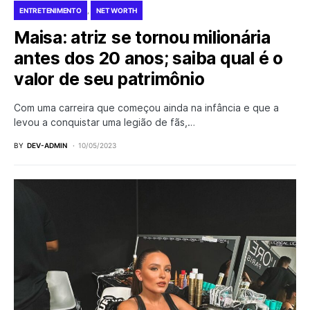
ENTRETENIMENTO
NET WORTH
Maisa: atriz se tornou milionária
antes dos 20 anos; saiba qual é o
valor de seu patrimônio
Com uma carreira que começou ainda na infância e que a
levou a conquistar uma legião de fãs,…
BY
DEV-ADMIN
10/05/2023