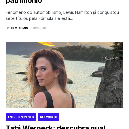
patrimônio
Fenômeno do automobilismo, Lewis Hamilton já conquistou
sete títulos pela Fórmula 1 e está…
BY
DEV-ADMIN
10/06/2023
ENTRETENIMENTO
NET WORTH
Tatá Werneck: descubra qual