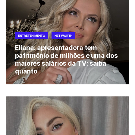
ENTRETENIMENTO
NET WORTH
Eliana: apresentadora tem
patrimônio de milhões e uma dos
maiores salários da TV; saiba
quanto