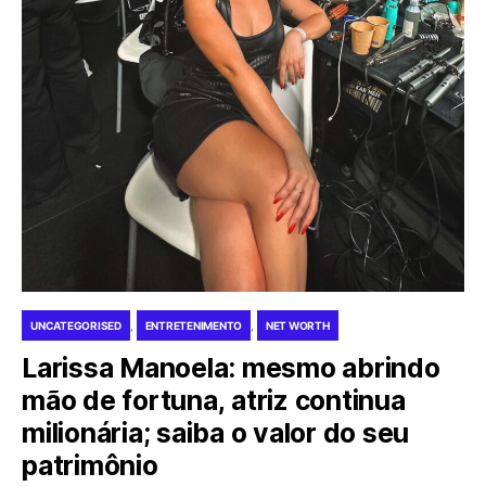
UNCATEGORISED
ENTRETENIMENTO
NET WORTH
Larissa Manoela: mesmo abrindo
mão de fortuna, atriz continua
milionária; saiba o valor do seu
patrimônio