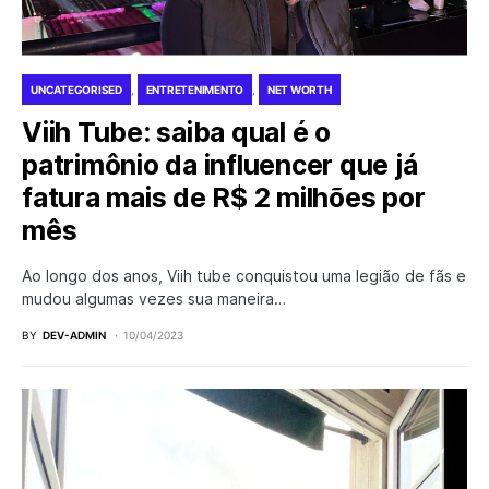
UNCATEGORISED
ENTRETENIMENTO
NET WORTH
Viih Tube: saiba qual é o
patrimônio da influencer que já
fatura mais de R$ 2 milhões por
mês
Ao longo dos anos, Viih tube conquistou uma legião de fãs e
mudou algumas vezes sua maneira…
BY
DEV-ADMIN
10/04/2023