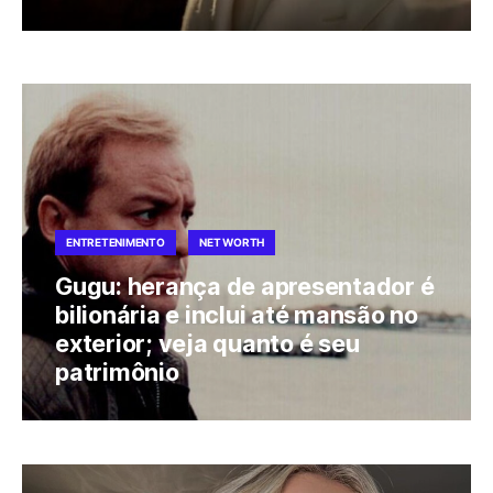
ENTRETENIMENTO
NET WORTH
Gugu: herança de apresentador é
bilionária e inclui até mansão no
exterior; veja quanto é seu
patrimônio