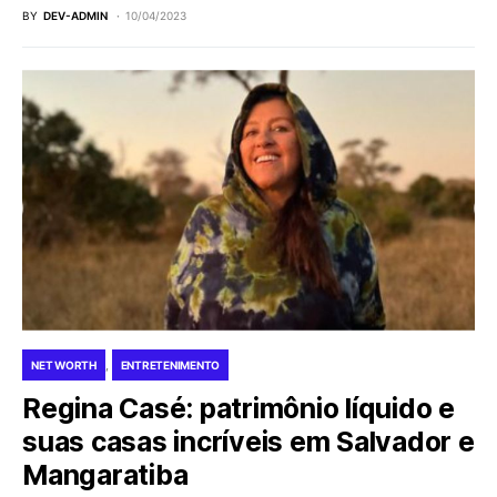
BY
DEV-ADMIN
10/04/2023
NET WORTH
ENTRETENIMENTO
Regina Casé: patrimônio líquido e
suas casas incríveis em Salvador e
Mangaratiba