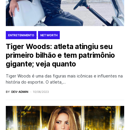
ENTRETENIMENTO
NET WORTH
Tiger Woods: atleta atingiu seu
primeiro bilhão e tem patrimônio
gigante; veja quanto
Tiger Woods é uma das figuras mais icônicas e influentes na
história do esporte. O atleta,…
BY
DEV-ADMIN
10/06/2023