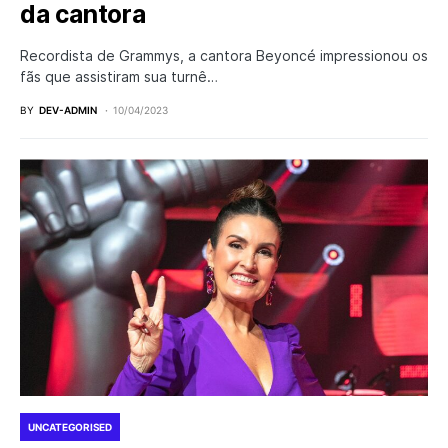
da cantora
Recordista de Grammys, a cantora Beyoncé impressionou os
fãs que assistiram sua turnê…
BY
DEV-ADMIN
10/04/2023
UNCATEGORISED