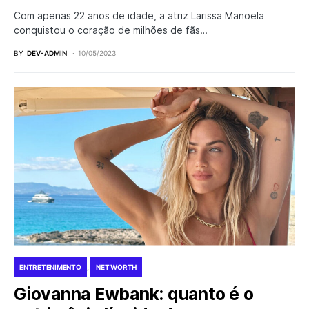
Com apenas 22 anos de idade, a atriz Larissa Manoela
conquistou o coração de milhões de fãs…
BY
DEV-ADMIN
10/05/2023
ENTRETENIMENTO
NET WORTH
Giovanna Ewbank: quanto é o