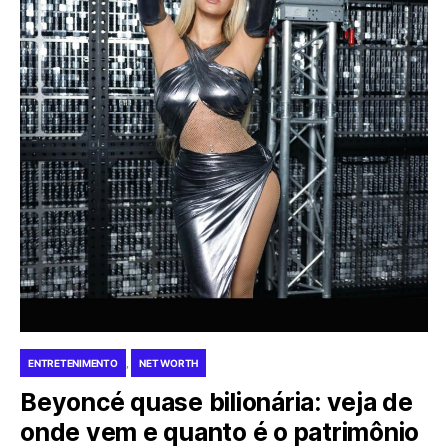
ENTRETENIMENTO
NET WORTH
Beyoncé quase bilionária: veja de
onde vem e quanto é o patrimônio