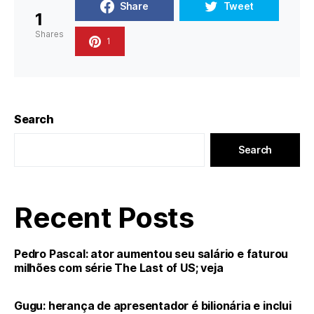
Share
Tweet
1
Shares
1
Search
Search
Recent Posts
Pedro Pascal: ator aumentou seu salário e faturou
milhões com série The Last of US; veja
Gugu: herança de apresentador é bilionária e inclui