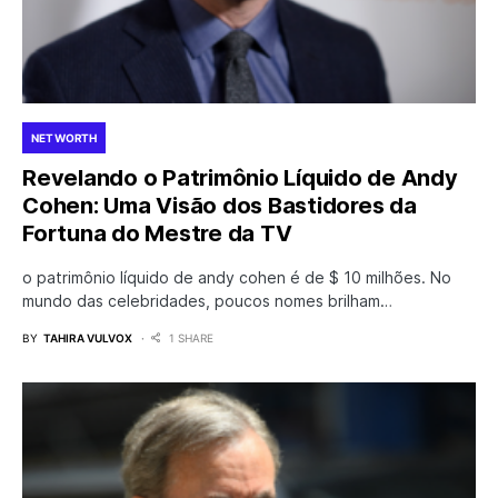
NET WORTH
Revelando o Patrimônio Líquido de Andy
Cohen: Uma Visão dos Bastidores da
Fortuna do Mestre da TV
o patrimônio líquido de andy cohen é de $ 10 milhões. No
mundo das celebridades, poucos nomes brilham…
BY
TAHIRA VULVOX
1 SHARE