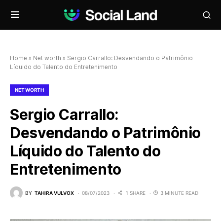
Home
»
Net worth
»
Sergio Carrallo: Desvendando o Patrimônio
Líquido do Talento do Entretenimento
NET WORTH
Sergio Carrallo:
Desvendando o Patrimônio
Líquido do Talento do
Entretenimento
BY
TAHIRA VULVOX
08/07/2023
1 SHARE
3 MINUTE READ