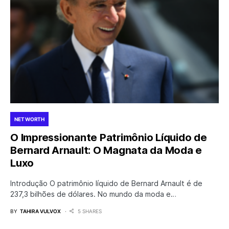
NET WORTH
O Impressionante Patrimônio Líquido de
Bernard Arnault: O Magnata da Moda e
Luxo
Introdução O patrimônio líquido de Bernard Arnault é de
237,3 bilhões de dólares. No mundo da moda e…
BY
TAHIRA VULVOX
5 SHARES