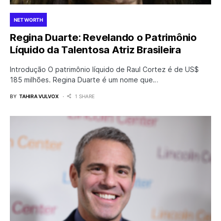
NET WORTH
Regina Duarte: Revelando o Patrimônio
Líquido da Talentosa Atriz Brasileira
Introdução O patrimônio líquido de Raul Cortez é de US$
185 milhões. Regina Duarte é um nome que…
BY
TAHIRA VULVOX
1 SHARE